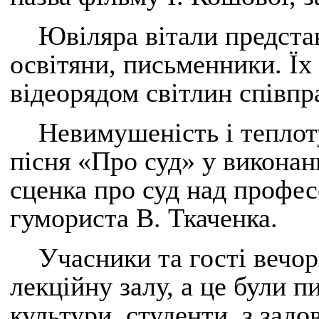
Ювіляра вітали представ
освітяни, письменники. Ї
відеорядом світлин співпр
Невимушеність і теплот
пісня «Про суд» у виконан
сценка про суд над профе
гумориста В. Ткаченка.
Учасники та гості вечор
лекційну залу, а це були 
культури, студенти, з зад