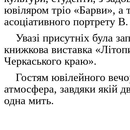
ювіляром тріо «Барви», а 
асоціативного портрету В.
Увазі присутніх була з
книжкова виставка «Літоп
Черкаського краю».
Гостям ювілейного вечо
атмосфера, завдяки якій д
одна мить.