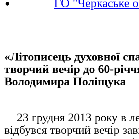
ГО "Черкаське о
«Літописець духовної с
творчий вечір до 60-річ
Володимира Поліщука
23 грудня 2013 року в ле
відбувся творчий вечір за