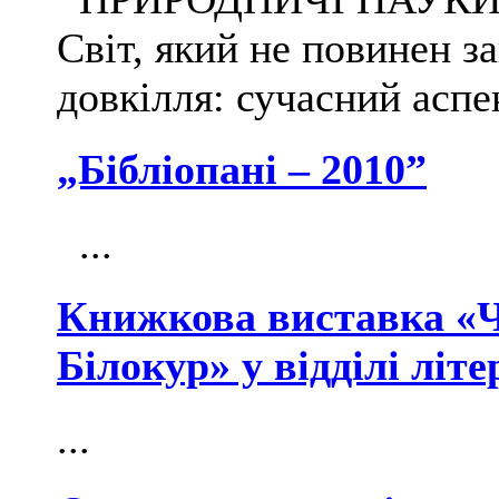
Світ, який не повинен з
довкілля: сучасний аспек
„Бібліопані – 2010”
...
Книжкова виставка «Ч
Білокур» у відділі літ
...