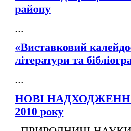
району
...
«Виставковий калейдос
літератури та бібліогр
...
НОВІ НАДХОДЖЕННЯ 
2010 року
ПРИРОДНИЧІ НАУКИ Гу