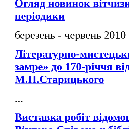
Огляд новинок вітчизн
періодики
березень - червень 2010 
Літературно-мистецьки
замре» до 170-річчя в
М.П.Старицького
...
Виставка робіт відомо