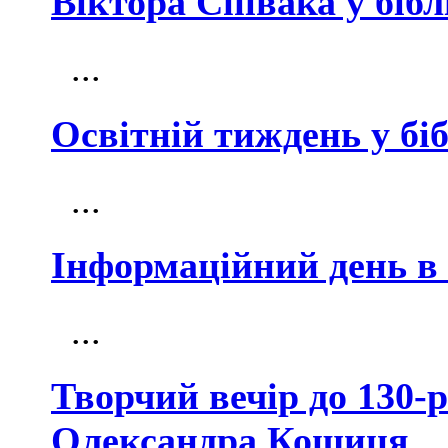
Віктора Співака у бібл
...
Освітній тиждень у біб
...
Інформаційний день в 
...
Творчий вечір до 130-
Олександра Кошиця