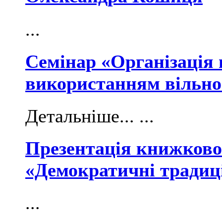
...
Семінар «Організація 
використанням вільног
Детальніше... ...
Презентація книжково
«Демократичні традиці
...