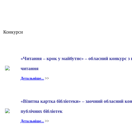
Конкурси
«Читання – крок у майбутнє» – обласний конкурс з 
читання
Детальніше...
>>
«Візитна картка бібліотеки» – заочний обласний ко
публічних бібліотек
Детальніше...
>>