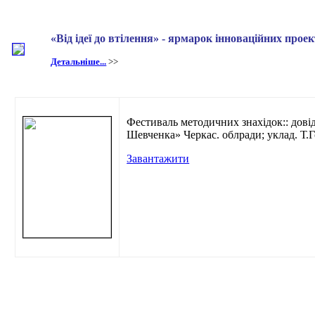
«Від ідеї до втілення» - ярмарок інноваційних проек
Детальніше...
>>
Фестиваль методичних знахідок:: дові
Шевченка» Черкас. облради; уклад. Т.Го
Завантажити