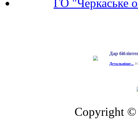
ГО "Черкаське о
Дар бібліоте
Детальніше...
>
Copyright © 