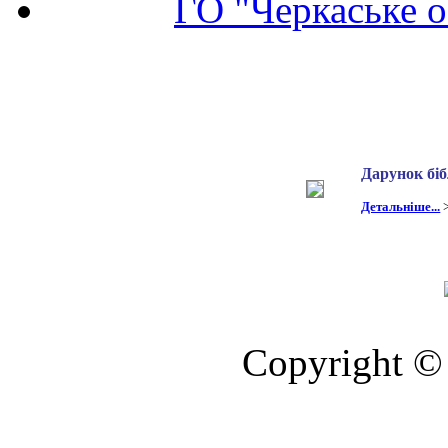
ГО "Черкаське о
Дарунок біб
Детальніше...
Copyright © 