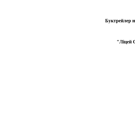
Буктрейлер н
"Ліцей 