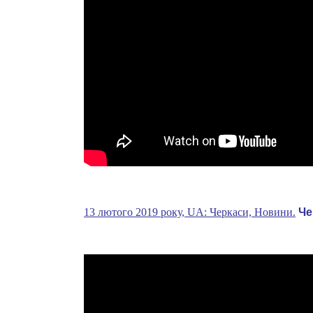
13 лютого 2019 року, UA: Черкаси, Новини.
Че