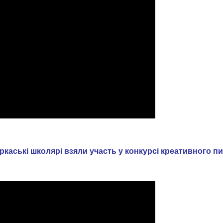
ркаські школярі взяли участь у конкурсі креативного п