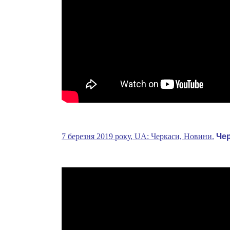
7 березня 2019 року, UA: Черкаси, Новини.
Чер