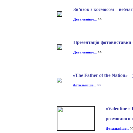
Зв’язок з космосом – вебча
Детальніше...
>>
Презентація фотовиставки
Детальніше...
>>
«The Father of the Nation» 
Детальніше...
>>
«Valentine`s
розмовного 
Детальніше...
>