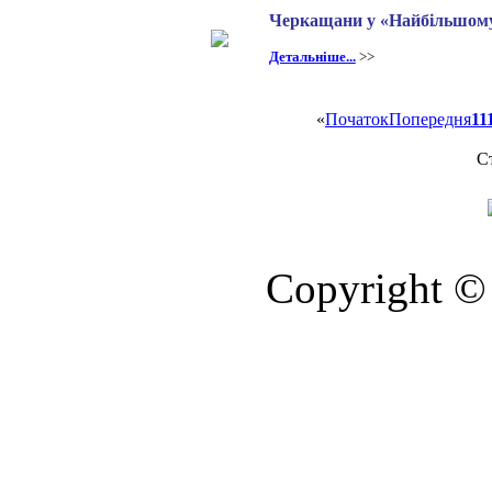
Черкащани у «Найбільшому 
Детальніше...
>>
«
Початок
Попередня
11
Ст
Copyright © 