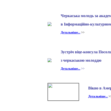
Черкаська молодь за академ
в Інформаційно-культурном
Детальніше...
>>
Зустріч віце-консула Посо
з черкаською молоддю
Детальніше...
>>
Вікно в Аме
Детальніше...
>