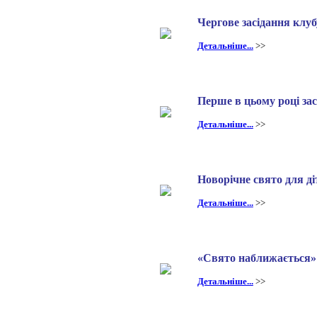
Чергове засідання клу
Детальніше...
>>
Перше в цьому році за
Детальніше...
>>
Новорічне свято для д
Детальніше...
>>
«Свято наближається» 
Детальніше...
>>