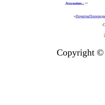
Детальніше...
>>
«
Початок
Попередн
С
Copyright © 