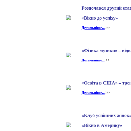
Розпочався другий етап
«Вікно до успіху»
Детальніше...
>>
«Фізика музики» – від
Детальніше...
>>
«Освіта в США» – трен
Детальніше...
>>
«Клуб успішних жінок»
«Вікно в Америку»