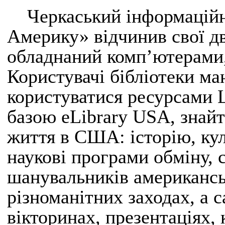
Черкаський інформаційн
Америку» відчинив свої дв
обладнаний комп’ютерами,
Користувачі бібліотеки м
користуватися ресурсами 
базою eLibrary USA, знай
життя в США: історію, куль
наукові програми обміну, 
шанувальників американськ
різноманітних заходах, а с
вікторинах, презентаціях, 