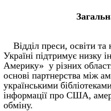
Загальн
Відділ преси, освіти т
Україні підтримує низку 
Америку» у різних област
основі партнерства між а
українськими бібліотеками
інформації про США, амер
обміну.