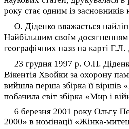
року стає одним із засновників
О. Діденко вважається найлі
Найбільшим своїм досягненням
географічних назв на карті Г.Л. 
23 грудня 1997 р. О.П. Діден
Вікентія Хвойки за охорону пам
вийшла перша збірка її віршів «
побачила світ збірка «Мир і вій
6 березня 2001 року Ольгу П
2000» в номінації «Жінка-митец