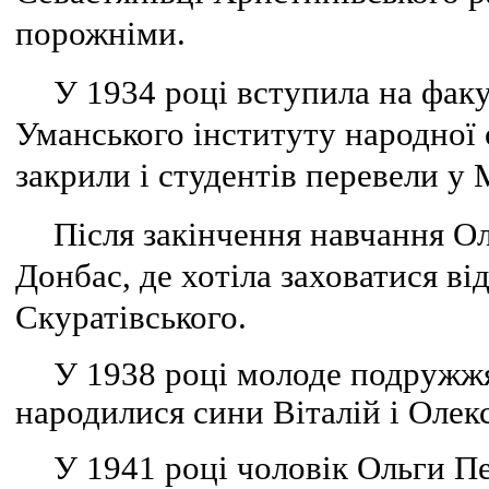
порожніми.
У 1934 році вступила на факу
Уманського інституту народної о
закрили і студентів перевели у 
Після закінчення навчання О
Донбас, де хотіла заховатися ві
Скуратівського.
У 1938 році молоде подружжя
народилися сини Віталій і Олек
У 1941 році чоловік Ольги П