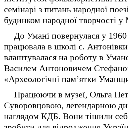
семінарі з питань народної пое
будинком народної творчості у 
До Умані повернулася у 1960
працювала в школі с. Антонівки
влаштувалася на роботу в Уманс
Василем Антоновичем Стефанов
«Археологічні пам’ятки Уманщ
Працюючи в музеї, Ольга Пет
Суворовцовою, легендарною дис
наглядом КДБ. Вони тішили себ
зробити для відродження Україн