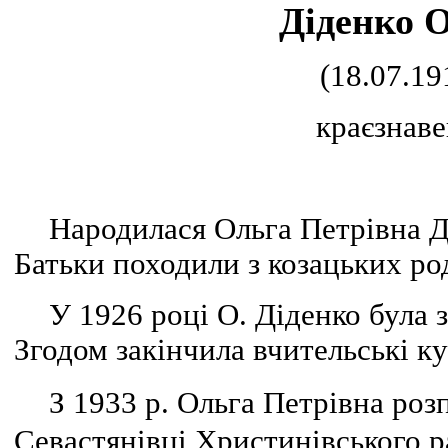
Діденко 
(18.07.19
краєзнаве
Народилася Ольга Петрівна Ді
Батьки походили з козацьких ро
У 1926 році О. Діденко була 
Згодом закінчила вчительські ку
З 1933 р. Ольга Петрівна ро
Севастянівці Христинівського р