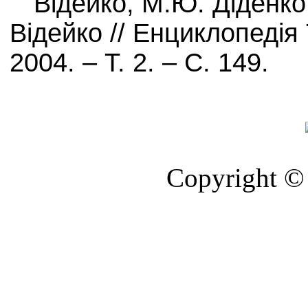
Відейко, М.Ю. Діденко
Відейко // Енциклопедія Т
2004. – Т. 2. – С. 149.
Copyright © 