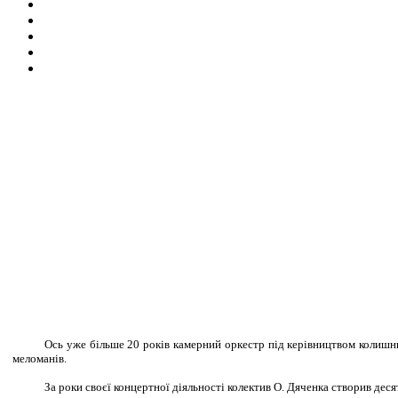
Ось уже більше 20 років камерний оркестр під керівництвом колишн
меломанів.
За роки своєї концертної діяльності колектив О. Дяченка створив дес