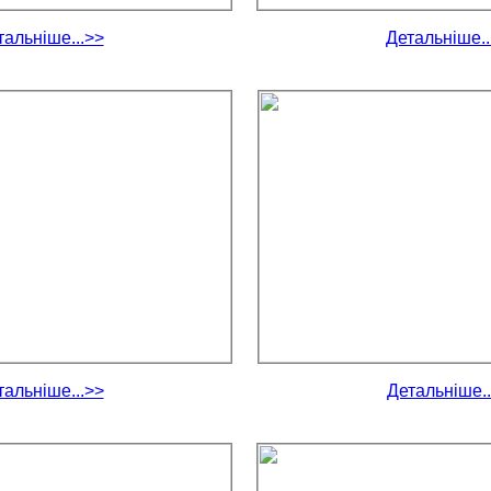
тальніше...>>
Детальніше..
тальніше...>>
Детальніше..