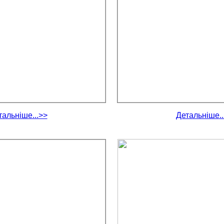
тальніше...>>
Детальніше..