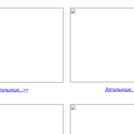
Детальніше..
тальніше...>>