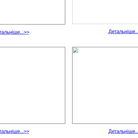
Детальніше..
тальніше...>>
тальніше...>>
Детальніше..