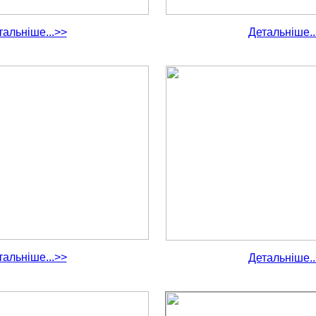
тальніше...>>
Детальніше..
тальніше...>>
Детальніше..