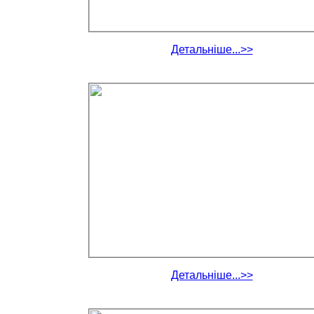
Детальніше...>>
Детальніше...>>