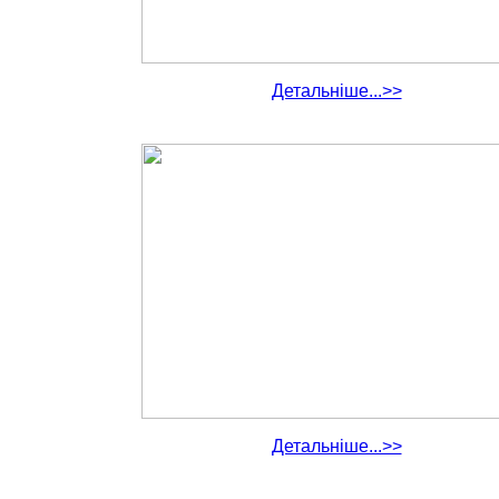
Детальніше...>>
Детальніше...>>