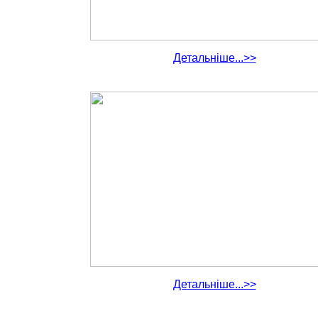
Детальніше...>>
Детальніше...>>