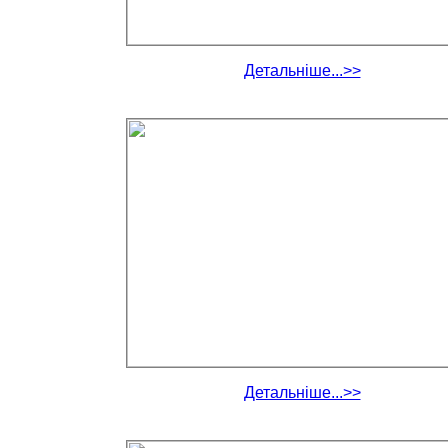
Детальніше...>>
Детальніше...>>