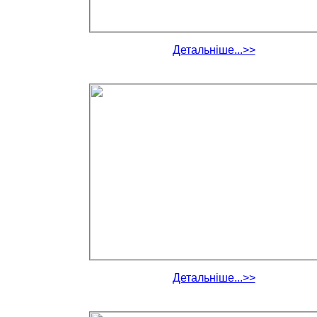
Детальніше...>>
Детальніше...>>