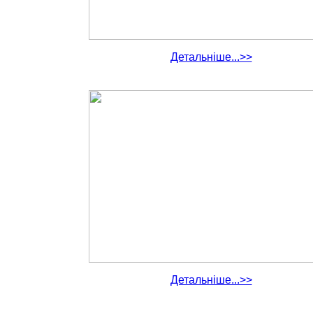
Детальніше...>>
Детальніше...>>