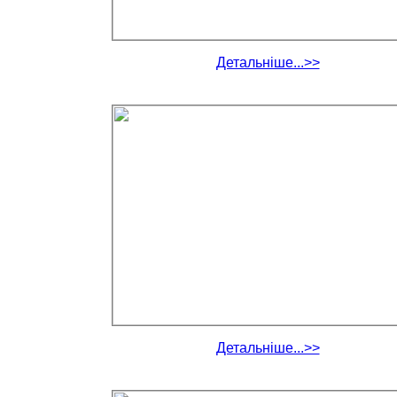
Детальніше...>>
Детальніше...>>