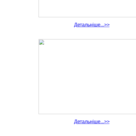
Детальніше...>>
Детальніше...>>