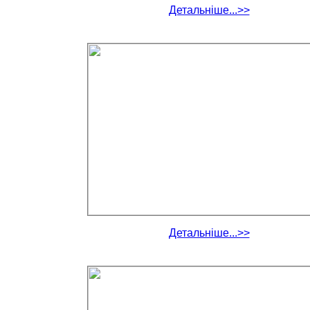
Детальніше...>>
Детальніше...>>