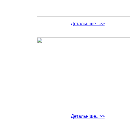
Детальніше...>>
Детальніше...>>