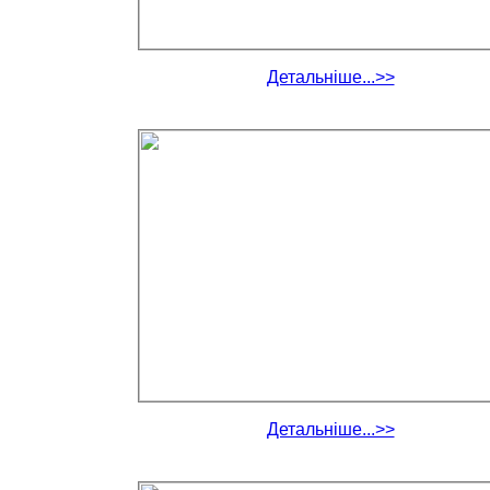
Детальніше...>>
Детальніше...>>