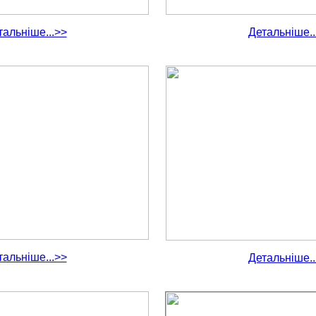
тальніше...>>
Детальніше..
тальніше...>>
Детальніше..