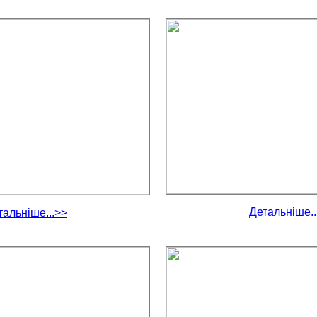
Детальніше..
тальніше...>>