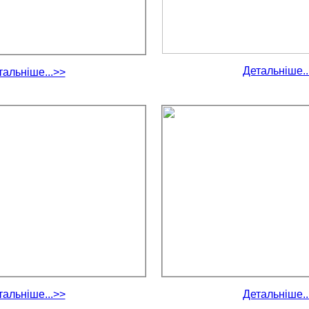
Детальніше..
тальніше...>>
тальніше...>>
Детальніше..