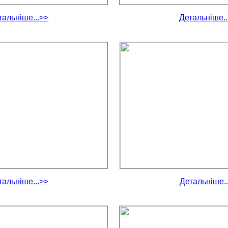
тальніше...>>
Детальніше..
тальніше...>>
Детальніше..