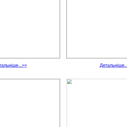
тальніше...>>
Детальніше..