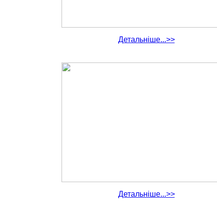
Детальніше...>>
Детальніше...>>