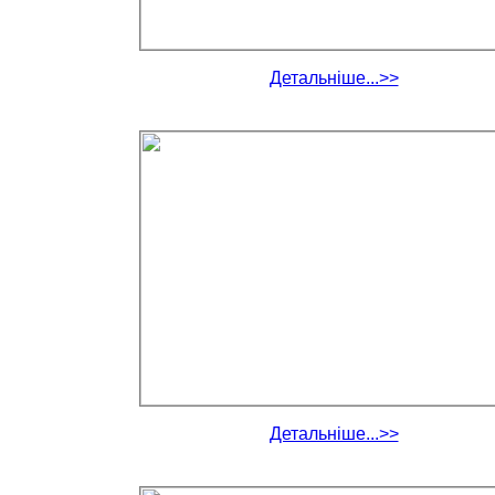
Детальніше...>>
Детальніше...>>