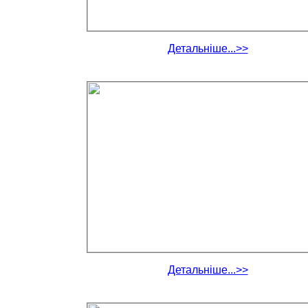
Детальніше...>>
Детальніше...>>