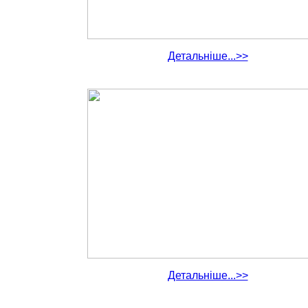
Детальніше...>>
Детальніше...>>