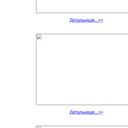
Детальніше...>>
Детальніше...>>