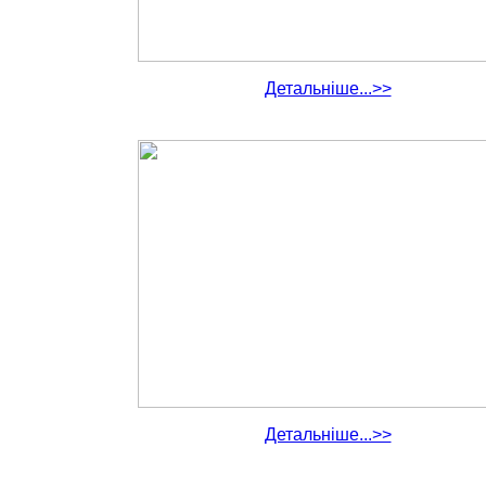
Детальніше...>>
Детальніше...>>