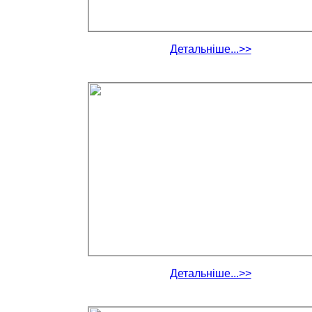
Детальніше...>>
Детальніше...>>