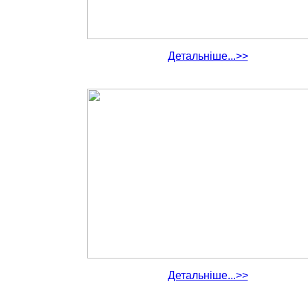
Детальніше...>>
Детальніше...>>