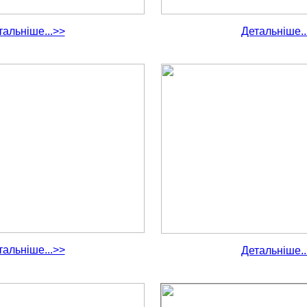
тальніше...>>
Детальніше..
тальніше...>>
Детальніше..