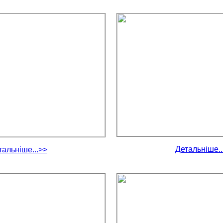
Детальніше..
тальніше...>>