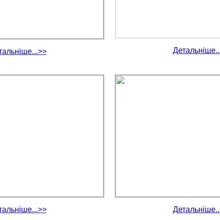
Детальніше..
тальніше...>>
тальніше...>>
Детальніше..