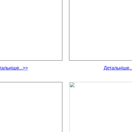
тальніше...>>
Детальніше..