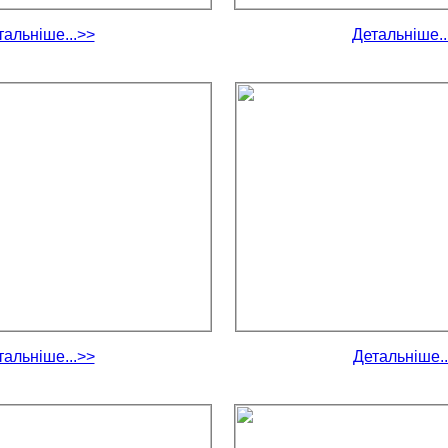
тальніше...>>
Детальніше..
тальніше...>>
Детальніше..