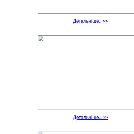
Детальніше...>>
Детальніше...>>