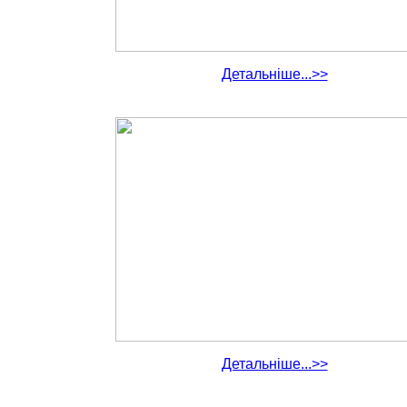
Детальніше...>>
Детальніше...>>