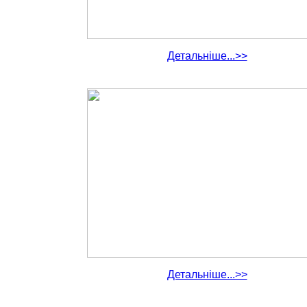
Детальніше...>>
Детальніше...>>