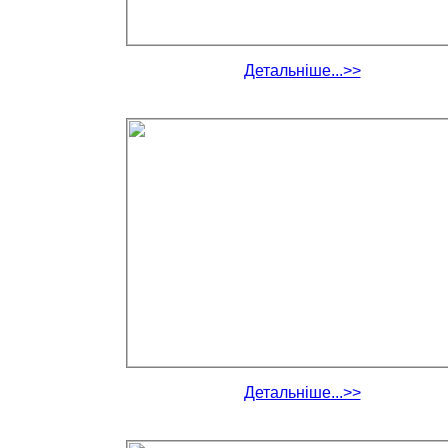
Детальніше...>>
Детальніше...>>