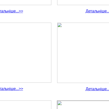
тальніше...>>
Детальніше..
тальніше...>>
Детальніше..