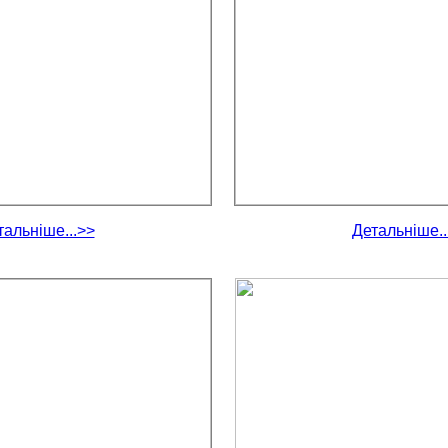
тальніше...>>
Детальніше..