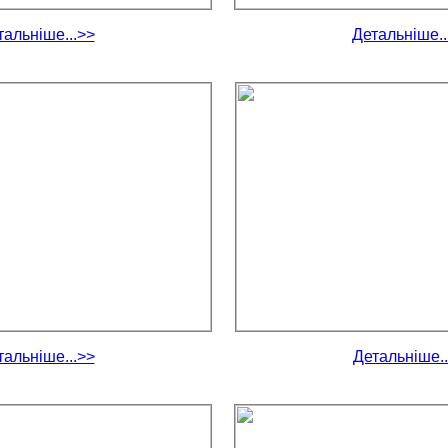
тальніше...>>
Детальніше..
тальніше...>>
Детальніше..