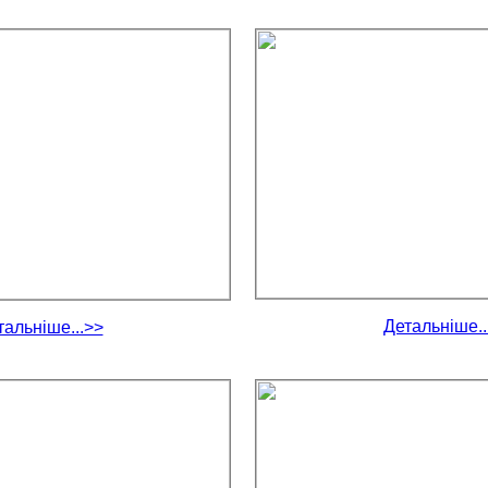
Детальніше..
тальніше...>>