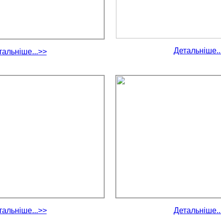
Детальніше..
тальніше...>>
тальніше...>>
Детальніше..