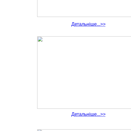
Детальніше...>>
Детальніше...>>