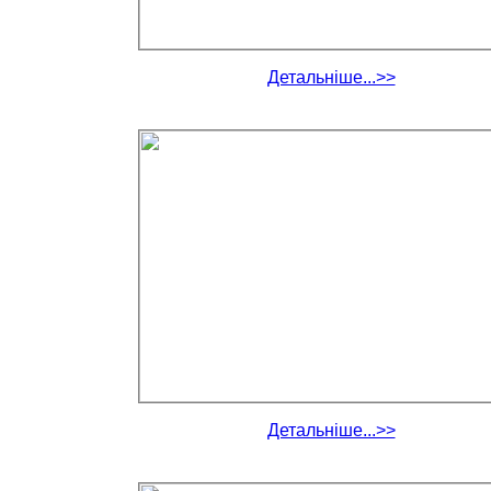
Детальніше...>>
Детальніше...>>