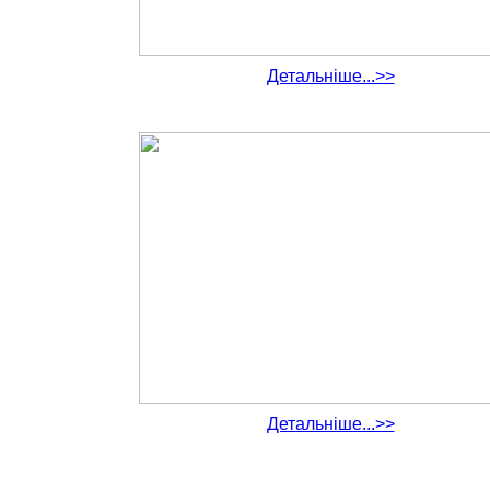
Детальніше...>>
Детальніше...>>