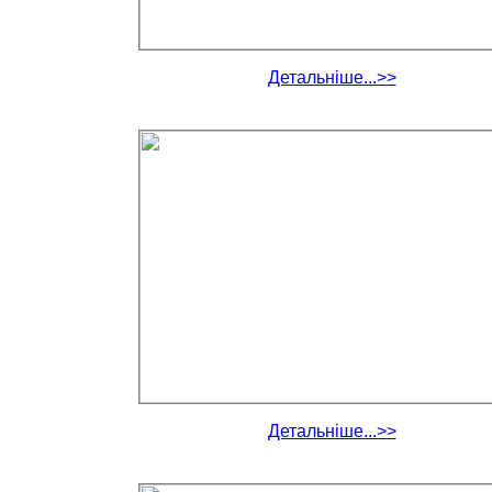
Детальніше...>>
Детальніше...>>