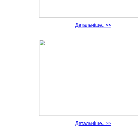
Детальніше...>>
Детальніше...>>