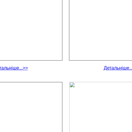
тальніше...>>
Детальніше..