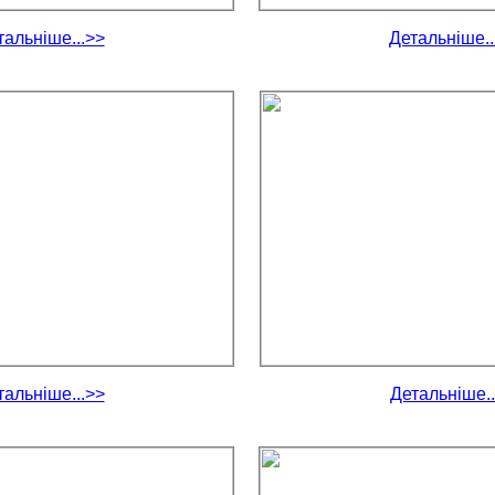
тальніше...>>
Детальніше..
тальніше...>>
Детальніше..