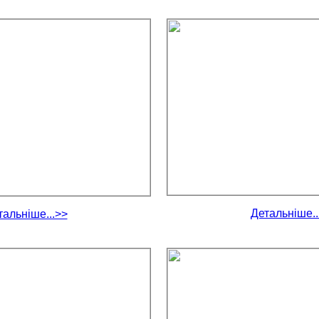
Детальніше..
тальніше...>>