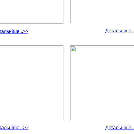
Детальніше..
тальніше...>>
тальніше...>>
Детальніше..