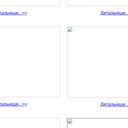
тальніше...>>
Детальніше..
тальніше...>>
Детальніше..