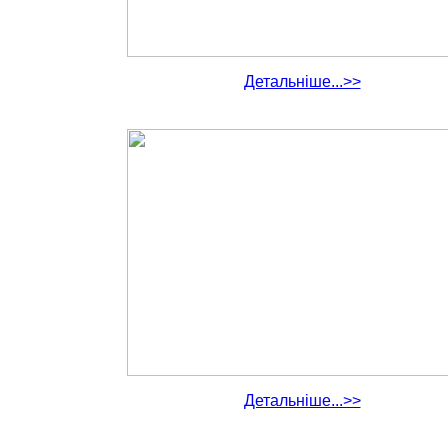
Детальніше...>>
Детальніше...>>