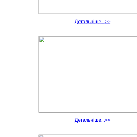
Детальніше...>>
Детальніше...>>