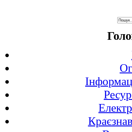
Голо
Ог
Інформац
Ресур
Електр
Краєзна