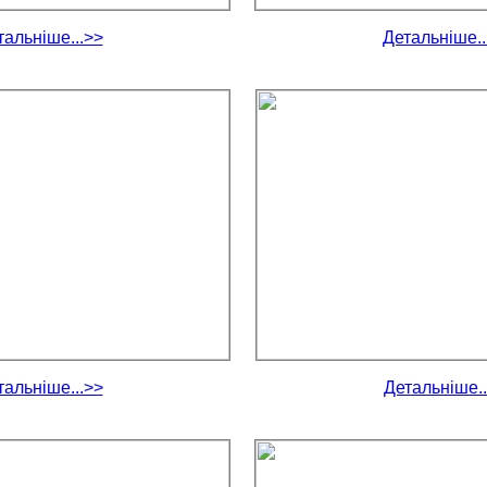
тальніше...>>
Детальніше..
тальніше...>>
Детальніше..