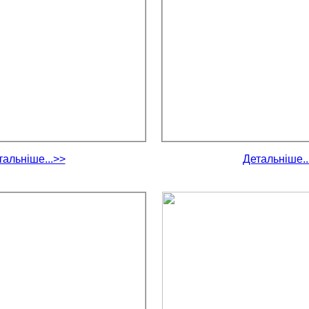
тальніше...>>
Детальніше..