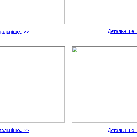
Детальніше..
тальніше...>>
тальніше...>>
Детальніше..