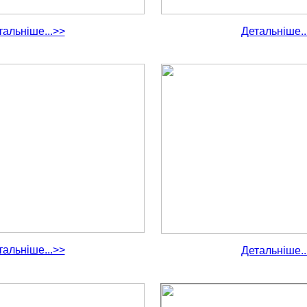
тальніше...>>
Детальніше..
тальніше...>>
Детальніше..