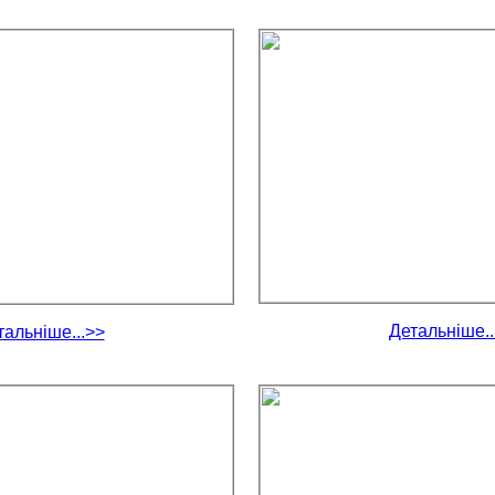
Детальніше..
тальніше...>>