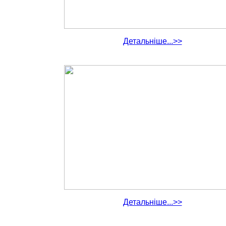
Детальніше...>>
Детальніше...>>