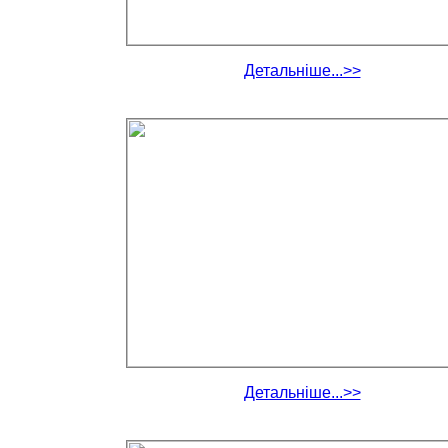
Детальніше...>>
Детальніше...>>