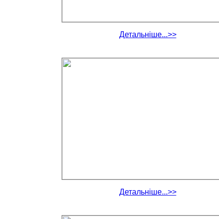
Детальніше...>>
Детальніше...>>