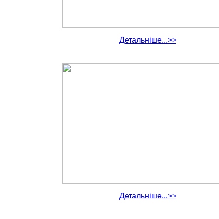
Детальніше...>>
Детальніше...>>