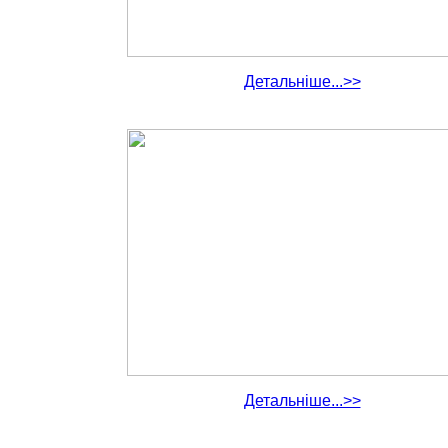
Детальніше...>>
Детальніше...>>