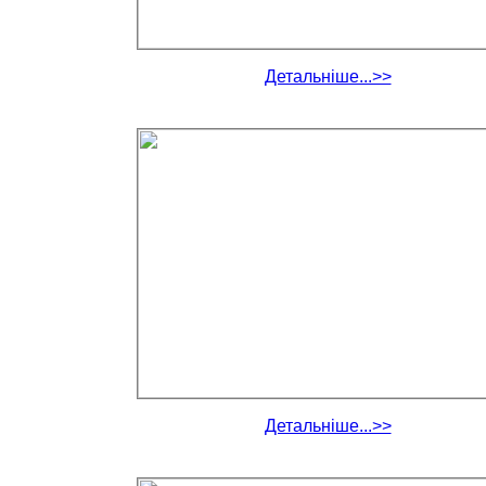
Детальніше...>>
Детальніше...>>