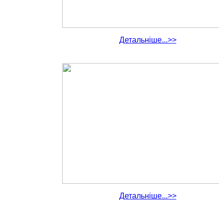
Детальніше...>>
Детальніше...>>