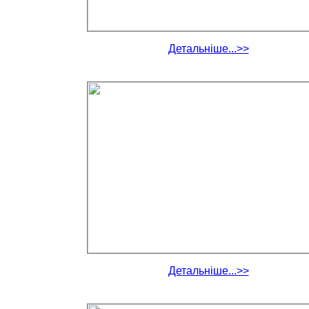
Детальніше...>>
Детальніше...>>