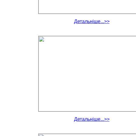
Детальніше...>>
Детальніше...>>