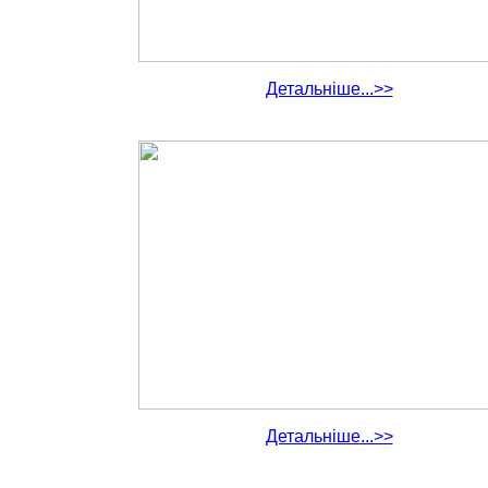
Детальніше...>>
Детальніше...>>