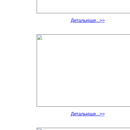
Детальніше...>>
Детальніше...>>