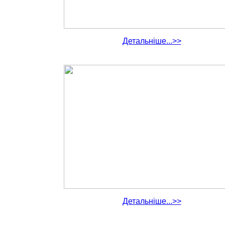
Детальніше...>>
Детальніше...>>