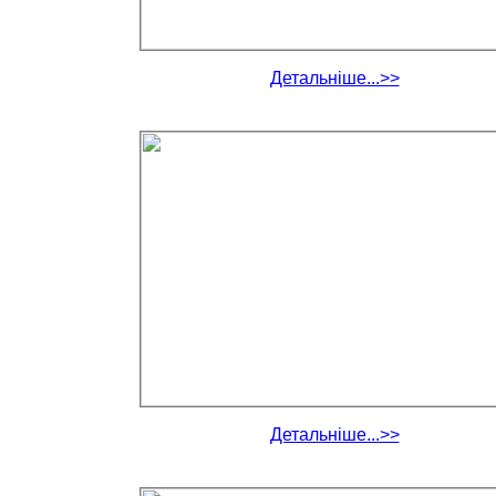
Детальніше...>>
Детальніше...>>