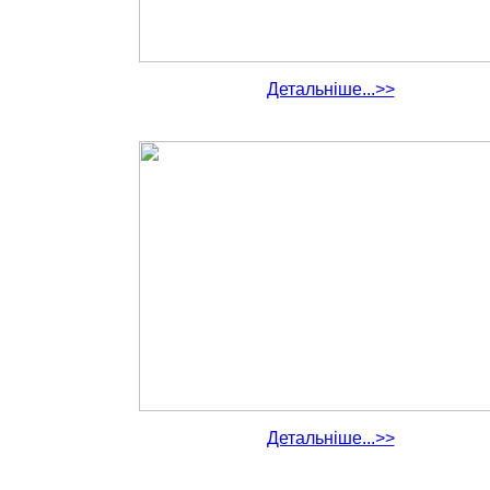
Детальніше...>>
Детальніше...>>