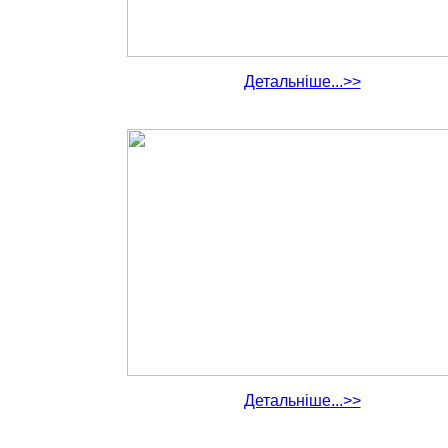
Детальніше...>>
Детальніше...>>