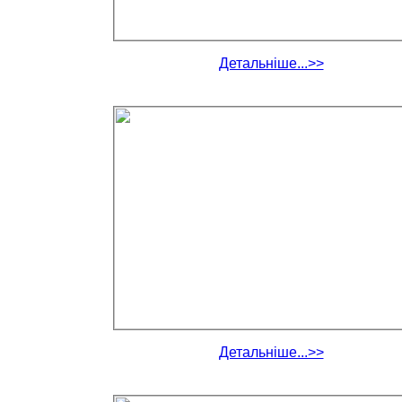
Детальніше...>>
Детальніше...>>