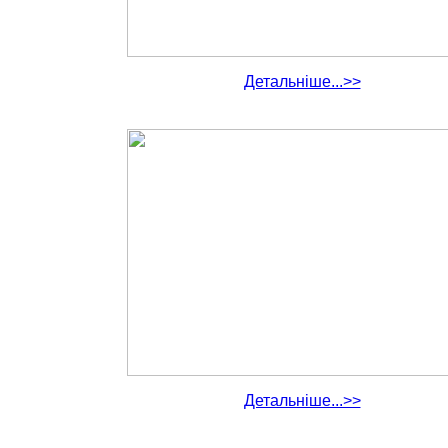
Детальніше...>>
Детальніше...>>