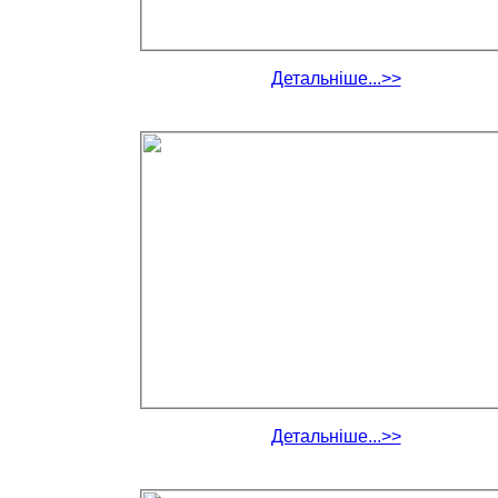
Детальніше...>>
Детальніше...>>