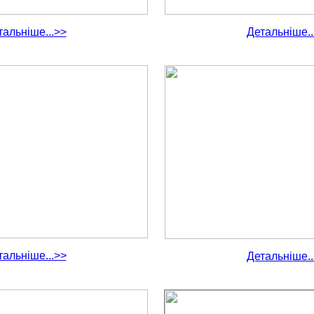
тальніше...>>
Детальніше..
тальніше...>>
Детальніше..