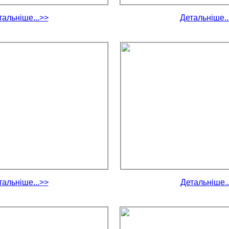
тальніше...>>
Детальніше..
тальніше...>>
Детальніше..