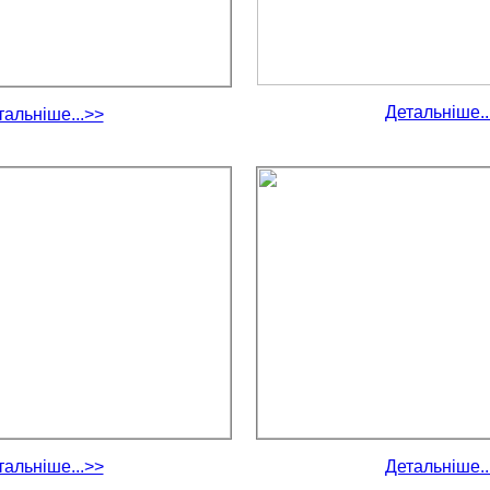
Детальніше..
тальніше...>>
тальніше...>>
Детальніше..