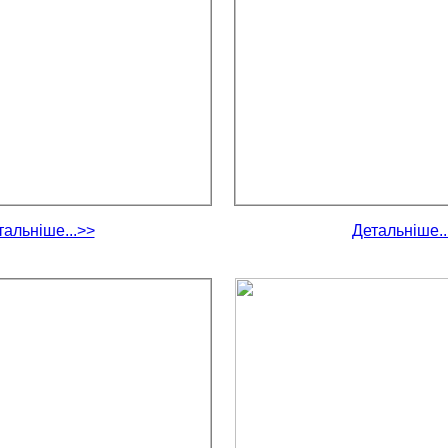
тальніше...>>
Детальніше..