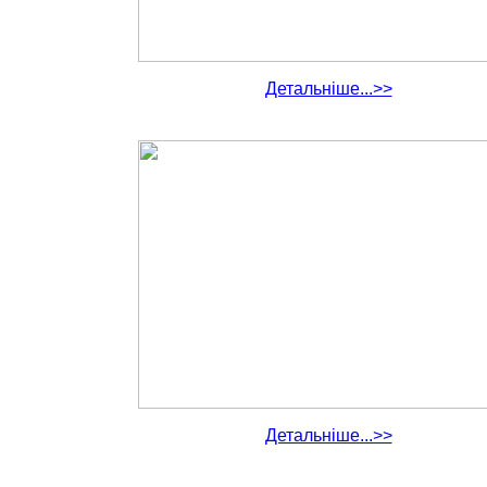
Детальніше...>>
Детальніше...>>