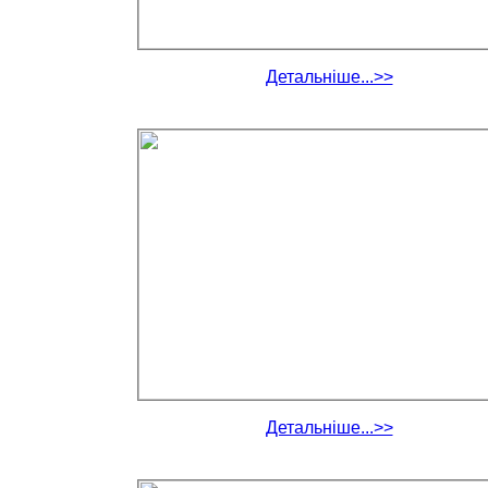
Детальніше...>>
Детальніше...>>