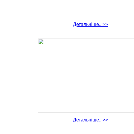
Детальніше...>>
Детальніше...>>