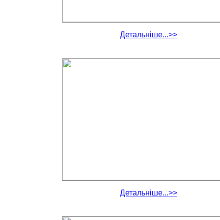
Детальніше...>>
Детальніше...>>