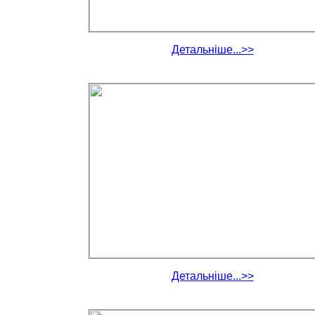
Детальніше...>>
Детальніше...>>