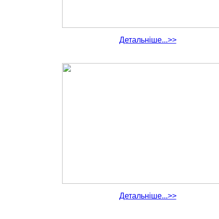
Детальніше...>>
Детальніше...>>