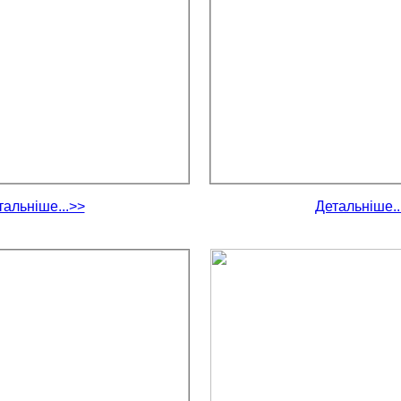
тальніше...>>
Детальніше..