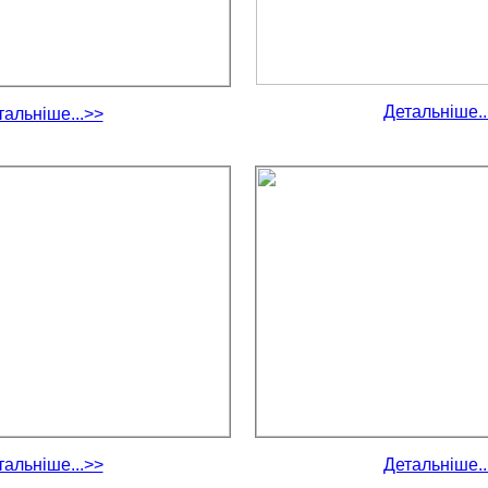
Детальніше..
тальніше...>>
тальніше...>>
Детальніше..