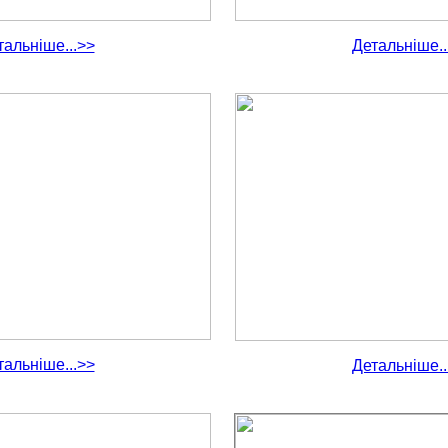
тальніше...>>
Детальніше..
тальніше...>>
Детальніше..