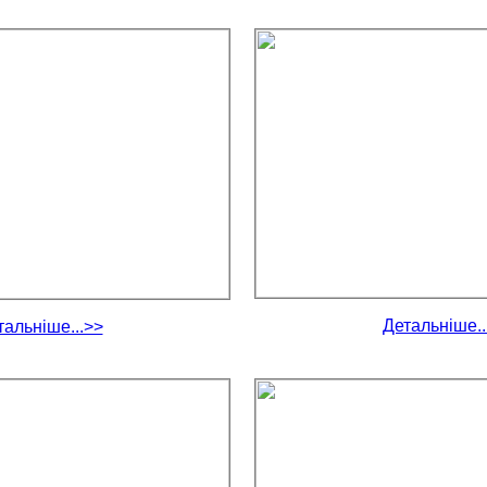
Детальніше..
тальніше...>>