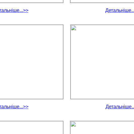
тальніше...>>
Детальніше..
тальніше...>>
Детальніше..