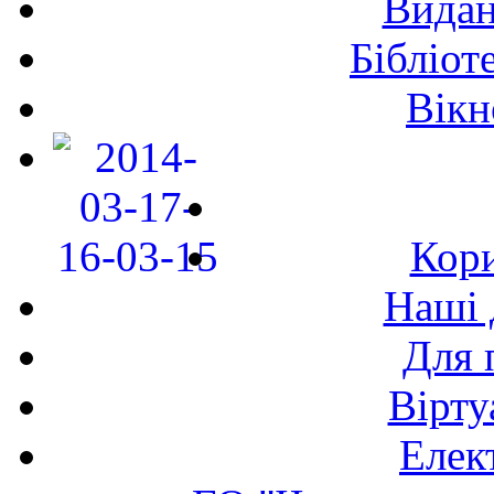
Видан
Бібліот
Вікн
Кори
Наші 
Для 
Вірту
Елек