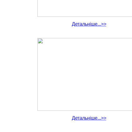
Детальніше...>>
Детальніше...>>