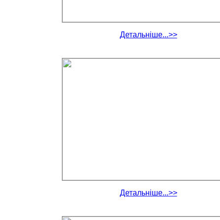
Детальніше...>>
Детальніше...>>