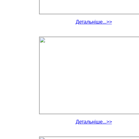
Детальніше...>>
Детальніше...>>