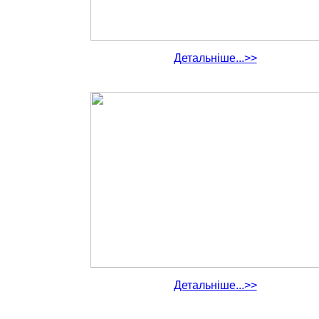
Детальніше...>>
Детальніше...>>