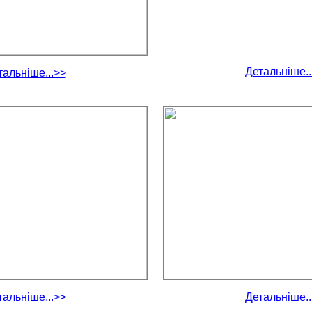
Детальніше..
тальніше...>>
тальніше...>>
Детальніше..