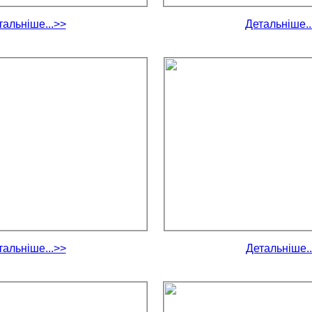
тальніше...>>
Детальніше..
тальніше...>>
Детальніше..