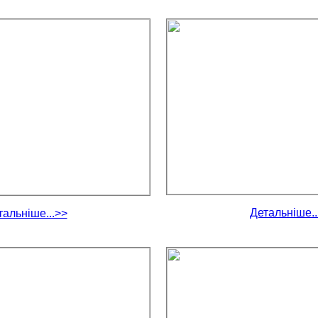
Детальніше..
тальніше...>>