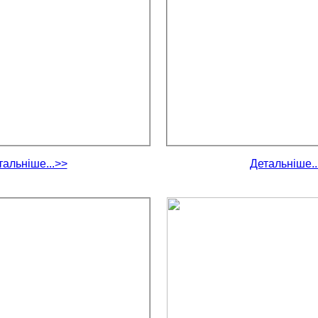
тальніше...>>
Детальніше..