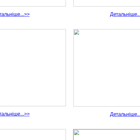
тальніше...>>
Детальніше..
тальніше...>>
Детальніше..