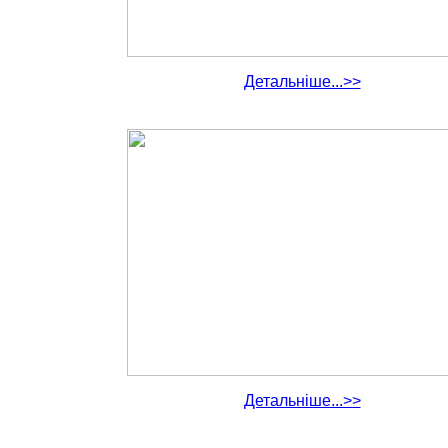
Детальніше...>>
Детальніше...>>