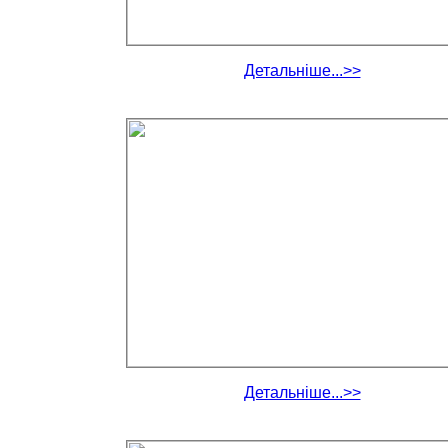
Детальніше...>>
Детальніше...>>